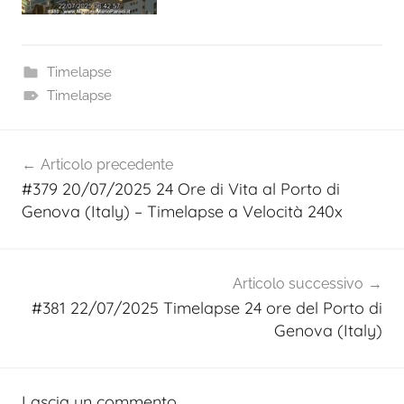
Timelapse
Timelapse
Navigazione
Articolo precedente
articoli
#379 20/07/2025 24 Ore di Vita al Porto di
Genova (Italy) – Timelapse a Velocità 240x
Articolo successivo
#381 22/07/2025 Timelapse 24 ore del Porto di
Genova (Italy)
Lascia un commento