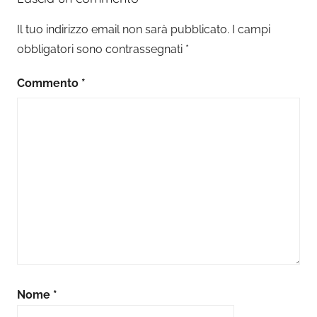
Il tuo indirizzo email non sarà pubblicato.
I campi
obbligatori sono contrassegnati
*
Commento
*
Nome
*