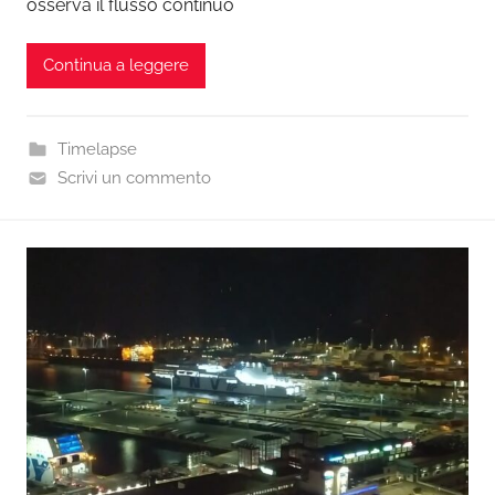
osserva il flusso continuo
Continua a leggere
Timelapse
Scrivi un commento