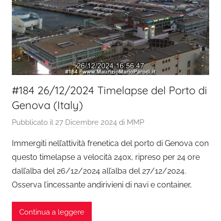
#184 26/12/2024 Timelapse del Porto di
Genova (Italy)
Pubblicato il
27 Dicembre 2024
di
MMP
Immergiti nell’attività frenetica del porto di Genova con
questo timelapse a velocità 240x, ripreso per 24 ore
dall’alba del 26/12/2024 all’alba del 27/12/2024.
Osserva l’incessante andirivieni di navi e container,
Continua a leggere