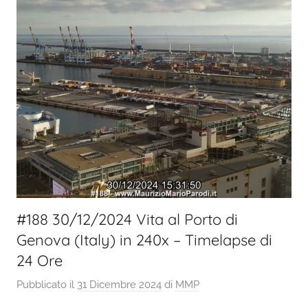
#188 30/12/2024 Vita al Porto di
Genova (Italy) in 240x – Timelapse di
24 Ore
Pubblicato il
31 Dicembre 2024
di
MMP