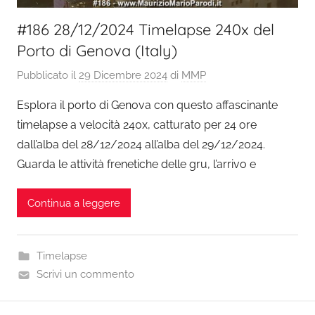
#186 28/12/2024 Timelapse 240x del
Porto di Genova (Italy)
Pubblicato il
29 Dicembre 2024
di
MMP
Esplora il porto di Genova con questo affascinante
timelapse a velocità 240x, catturato per 24 ore
dall’alba del 28/12/2024 all’alba del 29/12/2024.
Guarda le attività frenetiche delle gru, l’arrivo e
Continua a leggere
Timelapse
Scrivi un commento