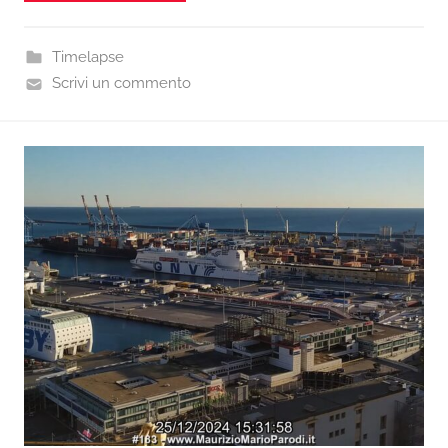
Timelapse
Scrivi un commento