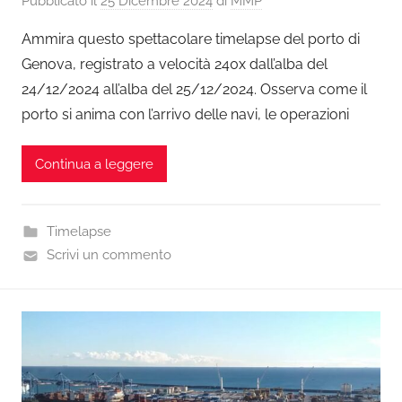
Pubblicato il
25 Dicembre 2024
di
MMP
Ammira questo spettacolare timelapse del porto di
Genova, registrato a velocità 240x dall’alba del
24/12/2024 all’alba del 25/12/2024. Osserva come il
porto si anima con l’arrivo delle navi, le operazioni
Continua a leggere
Timelapse
Scrivi un commento