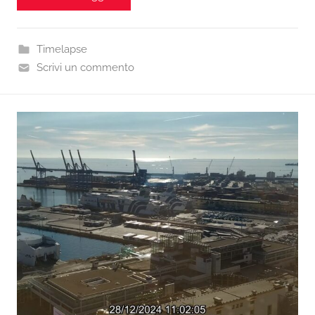
Timelapse
Scrivi un commento