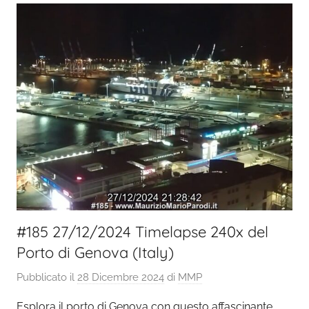
#185 27/12/2024 Timelapse 240x del
Porto di Genova (Italy)
Pubblicato il
28 Dicembre 2024
di
MMP
Esplora il porto di Genova con questo affascinante