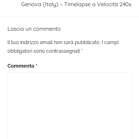
Genova (Italy) – Timelapse a Velocità 240x
Lascia un commento
Il tuo indirizzo email non sarà pubblicato.
I campi
obbligatori sono contrassegnati
*
Commento
*