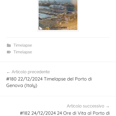
Timelapse
Timelapse
Navigazione
Articolo precedente
articoli
#180 22/12/2024 Timelapse del Porto di
Genova (Italy)
Articolo successivo
#182 24/12/2024 24 Ore di Vita al Porto di