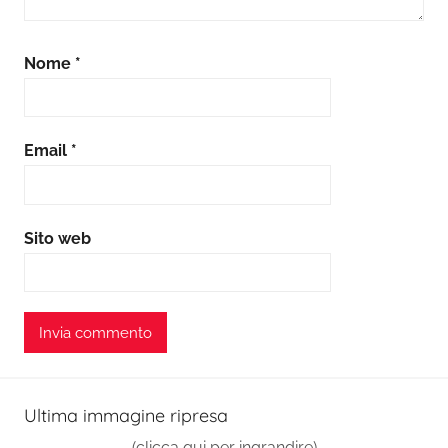
Nome
*
Email
*
Sito web
Ultima immagine ripresa
(clicca qui per ingrandire)