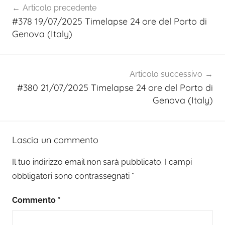
Articolo precedente
articoli
#378 19/07/2025 Timelapse 24 ore del Porto di
Genova (Italy)
Articolo successivo
#380 21/07/2025 Timelapse 24 ore del Porto di
Genova (Italy)
Lascia un commento
Il tuo indirizzo email non sarà pubblicato.
I campi
obbligatori sono contrassegnati
*
Commento
*