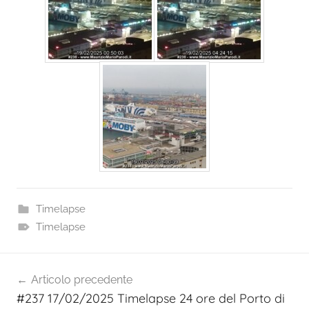
Timelapse
Timelapse
Navigazione
Articolo precedente
articoli
#237 17/02/2025 Timelapse 24 ore del Porto di