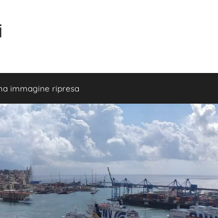
i
ma immagine ripresa