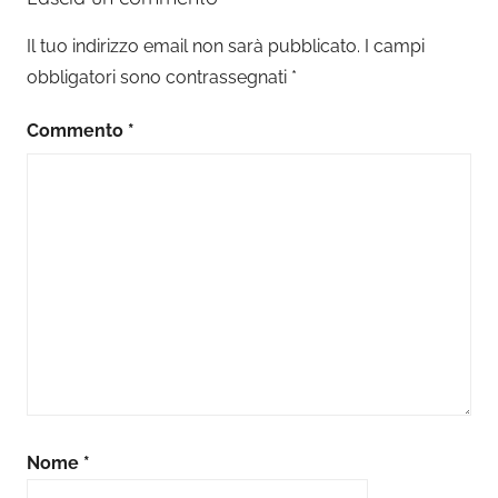
Il tuo indirizzo email non sarà pubblicato.
I campi
obbligatori sono contrassegnati
*
Commento
*
Nome
*