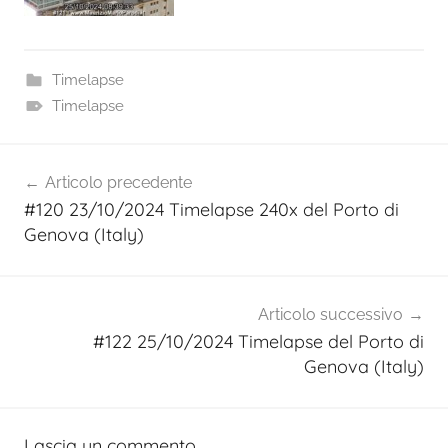
Timelapse
Timelapse
Navigazione
Articolo precedente
articoli
#120 23/10/2024 Timelapse 240x del Porto di
Genova (Italy)
Articolo successivo
#122 25/10/2024 Timelapse del Porto di
Genova (Italy)
Lascia un commento