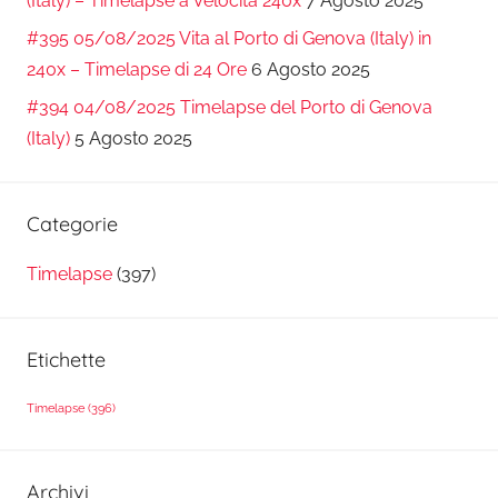
(Italy) – Timelapse a Velocità 240x
7 Agosto 2025
#395 05/08/2025 Vita al Porto di Genova (Italy) in
240x – Timelapse di 24 Ore
6 Agosto 2025
#394 04/08/2025 Timelapse del Porto di Genova
(Italy)
5 Agosto 2025
Categorie
Timelapse
(397)
Etichette
Timelapse
(396)
Archivi