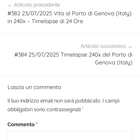
Articolo precedente
articoli
#382 23/07/2025 Vita al Porto di Genova (Italy)
in 240x – Timelapse di 24 Ore
Articolo successivo
#384 25/07/2025 Timelapse 240x del Porto di
Genova (Italy)
Lascia un commento
Il tuo indirizzo email non sarà pubblicato.
I campi
obbligatori sono contrassegnati
*
Commento
*