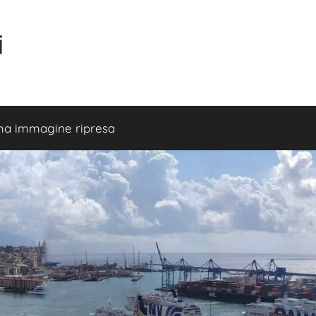
i
ma immagine ripresa