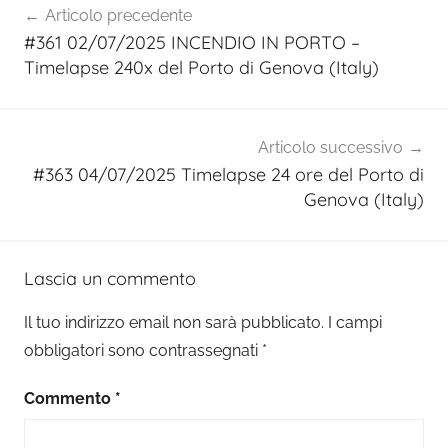
Articolo precedente
articoli
#361 02/07/2025 INCENDIO IN PORTO –
Timelapse 240x del Porto di Genova (Italy)
Articolo successivo
#363 04/07/2025 Timelapse 24 ore del Porto di
Genova (Italy)
Lascia un commento
Il tuo indirizzo email non sarà pubblicato.
I campi
obbligatori sono contrassegnati
*
Commento
*