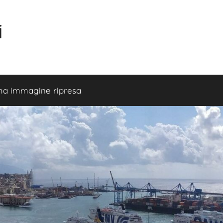
i
ma immagine ripresa