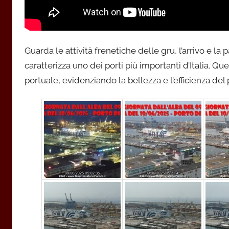
Guarda le attività frenetiche delle gru, l’arrivo e l
caratterizza uno dei porti più importanti d’Italia. Que
portuale, evidenziando la bellezza e l’efficienza del