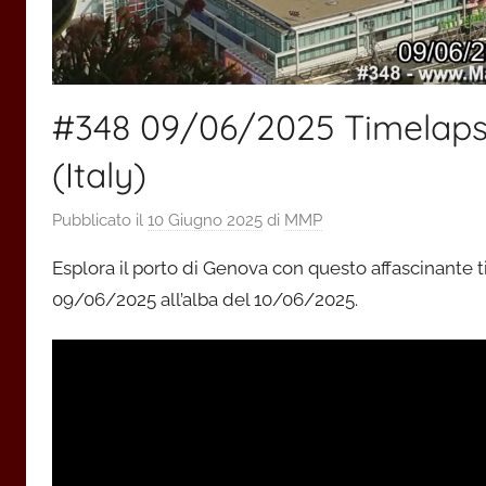
#348 09/06/2025 Timelapse
(Italy)
Pubblicato il
10 Giugno 2025
di
MMP
Esplora il porto di Genova con questo affascinante t
09/06/2025 all’alba del 10/06/2025.