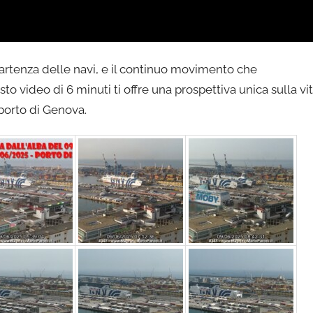
a partenza delle navi, e il continuo movimento che
sto video di 6 minuti ti offre una prospettiva unica sulla vi
 porto di Genova.