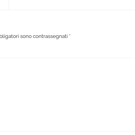
bligatori sono contrassegnati
*