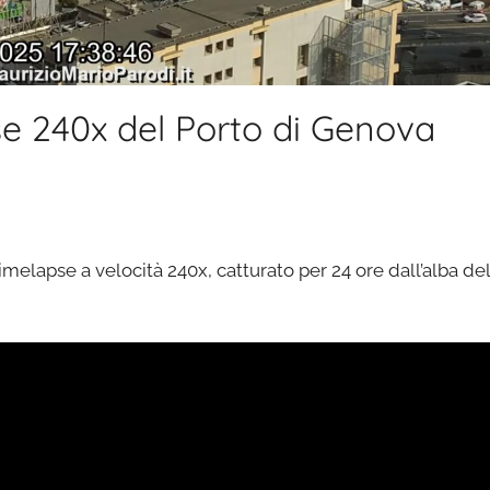
 240x del Porto di Genova
imelapse a velocità 240x, catturato per 24 ore dall’alba del