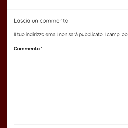
Lascia un commento
Il tuo indirizzo email non sarà pubblicato.
I campi ob
Commento
*