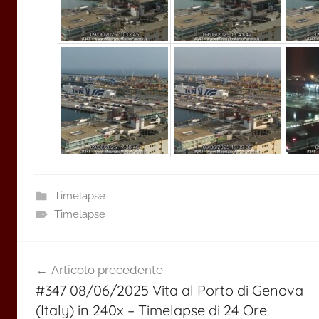
Timelapse
Timelapse
Navigazione
Articolo precedente
articoli
#347 08/06/2025 Vita al Porto di Genova
(Italy) in 240x – Timelapse di 24 Ore