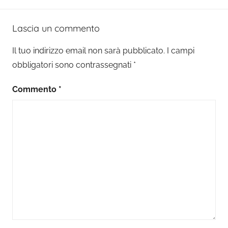
Lascia un commento
Il tuo indirizzo email non sarà pubblicato.
I campi
obbligatori sono contrassegnati
*
Commento
*