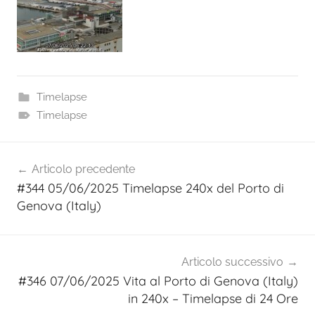
Timelapse
Timelapse
Navigazione
Articolo precedente
articoli
#344 05/06/2025 Timelapse 240x del Porto di
Genova (Italy)
Articolo successivo
#346 07/06/2025 Vita al Porto di Genova (Italy)
in 240x – Timelapse di 24 Ore