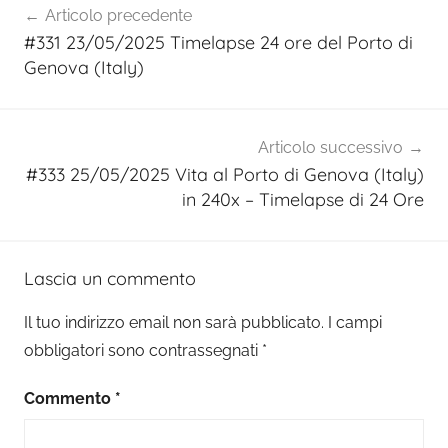
Articolo precedente
articoli
#331 23/05/2025 Timelapse 24 ore del Porto di
Genova (Italy)
Articolo successivo
#333 25/05/2025 Vita al Porto di Genova (Italy)
in 240x – Timelapse di 24 Ore
Lascia un commento
Il tuo indirizzo email non sarà pubblicato.
I campi
obbligatori sono contrassegnati
*
Commento
*