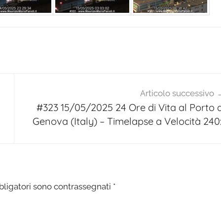
Articolo successivo
#323 15/05/2025 24 Ore di Vita al Porto d
Genova (Italy) – Timelapse a Velocità 240
bligatori sono contrassegnati
*