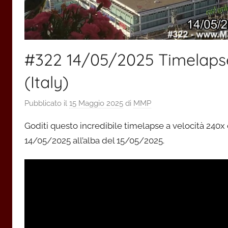
#322 14/05/2025 Timelapse
(Italy)
Pubblicato il
15 Maggio 2025
di
MMP
Goditi questo incredibile timelapse a velocità 240x 
14/05/2025 all’alba del 15/05/2025.