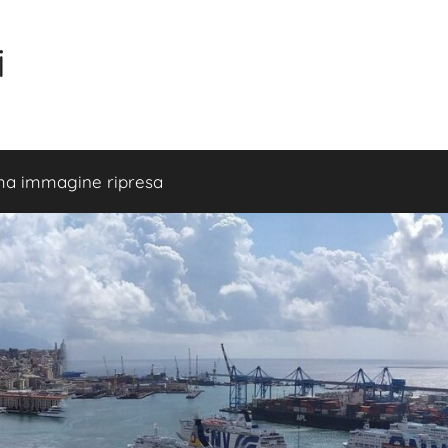
i
ma immagine ripresa