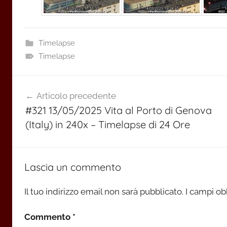
Timelapse
Timelapse
Navigazione
Articolo precedente
articoli
#321 13/05/2025 Vita al Porto di Genova
(Italy) in 240x – Timelapse di 24 Ore
Lascia un commento
Il tuo indirizzo email non sarà pubblicato.
I campi ob
Commento
*