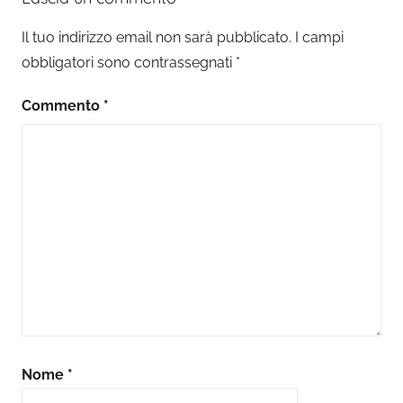
Il tuo indirizzo email non sarà pubblicato.
I campi
obbligatori sono contrassegnati
*
Commento
*
Nome
*