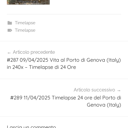
Timelapse
Timelapse
Navigazione
Articolo precedente
articoli
#287 09/04/2025 Vita al Porto di Genova (Italy)
in 240x – Timelapse di 24 Ore
Articolo successivo
#289 11/04/2025 Timelapse 24 ore del Porto di
Genova (Italy)
Lascia un commento