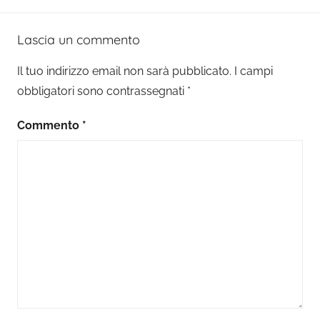
Lascia un commento
Il tuo indirizzo email non sarà pubblicato.
I campi
obbligatori sono contrassegnati
*
Commento
*