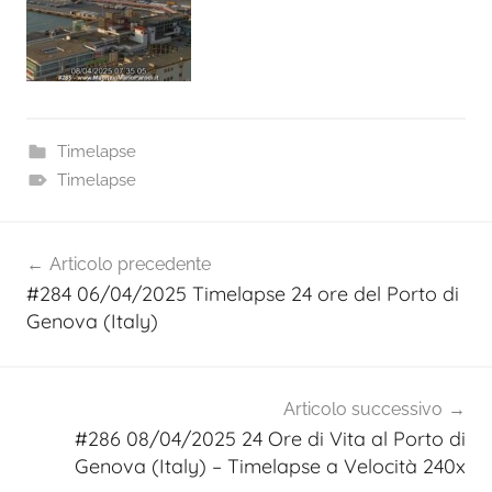
Timelapse
Timelapse
Navigazione
Articolo precedente
articoli
#284 06/04/2025 Timelapse 24 ore del Porto di
Genova (Italy)
Articolo successivo
#286 08/04/2025 24 Ore di Vita al Porto di
Genova (Italy) – Timelapse a Velocità 240x