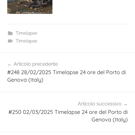
Timelapse
Timelapse
Navigazione
Articolo precedente
articoli
#248 28/02/2025 Timelapse 24 ore del Porto di
Genova (Italy)
Articolo successivo
#250 02/03/2025 Timelapse 24 ore del Porto di
Genova (Italy)