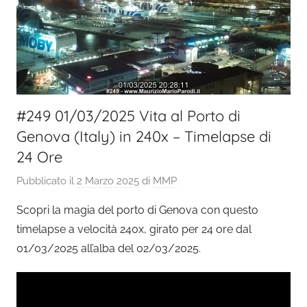
#249 01/03/2025 Vita al Porto di
Genova (Italy) in 240x – Timelapse di
24 Ore
Pubblicato il
2 Marzo 2025
di
MMP
Scopri la magia del porto di Genova con questo
timelapse a velocità 240x, girato per 24 ore dal
01/03/2025 all’alba del 02/03/2025.