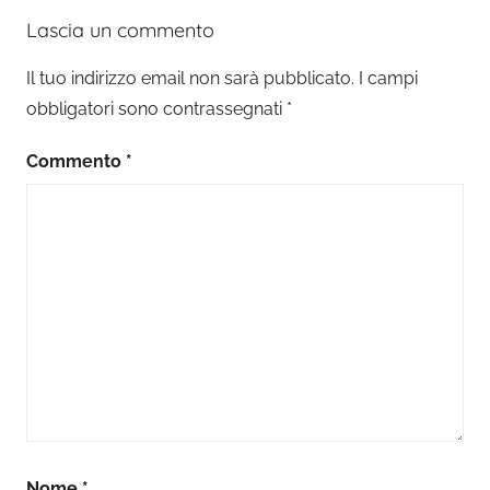
Lascia un commento
Il tuo indirizzo email non sarà pubblicato.
I campi
obbligatori sono contrassegnati
*
Commento
*
Nome
*