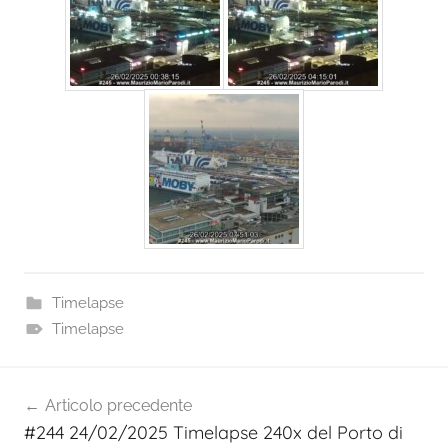
Timelapse
Timelapse
Navigazione
Articolo precedente
articoli
#244 24/02/2025 Timelapse 240x del Porto di