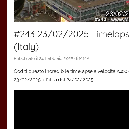
#243 23/02/2025 Timelapse
(Italy)
Pubblicato il
24 Febbraio 2025
di
MMP
Goditi questo incredibile timelapse a velocità 240x 
23/02/2025 all’alba del 24/02/2025.