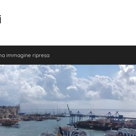
i
ma immagine ripresa