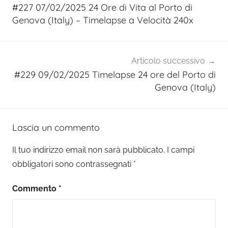
articoli
#227 07/02/2025 24 Ore di Vita al Porto di
Genova (Italy) – Timelapse a Velocità 240x
Articolo successivo
#229 09/02/2025 Timelapse 24 ore del Porto di
Genova (Italy)
Lascia un commento
Il tuo indirizzo email non sarà pubblicato.
I campi
obbligatori sono contrassegnati
*
Commento
*