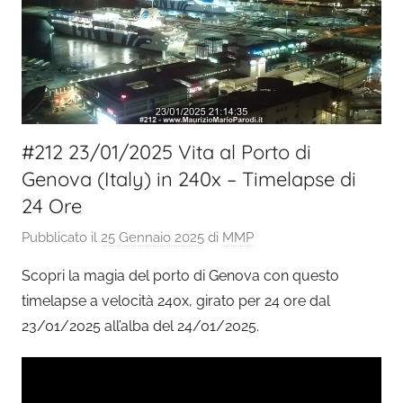
#212 23/01/2025 Vita al Porto di
Genova (Italy) in 240x – Timelapse di
24 Ore
Pubblicato il
25 Gennaio 2025
di
MMP
Scopri la magia del porto di Genova con questo
timelapse a velocità 240x, girato per 24 ore dal
23/01/2025 all’alba del 24/01/2025.