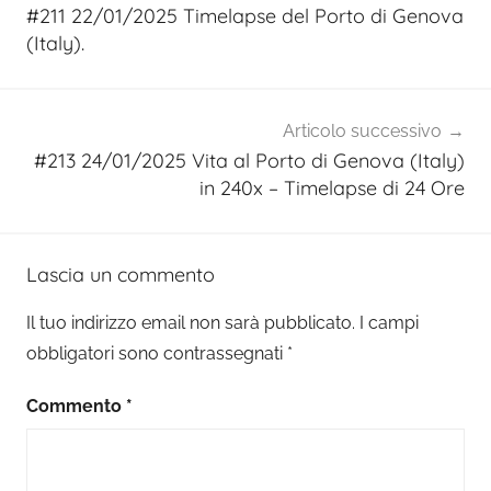
articoli
#211 22/01/2025 Timelapse del Porto di Genova
(Italy).
Articolo successivo
#213 24/01/2025 Vita al Porto di Genova (Italy)
in 240x – Timelapse di 24 Ore
Lascia un commento
Il tuo indirizzo email non sarà pubblicato.
I campi
obbligatori sono contrassegnati
*
Commento
*