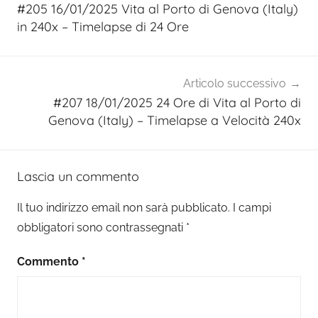
articoli
#205 16/01/2025 Vita al Porto di Genova (Italy)
in 240x – Timelapse di 24 Ore
Articolo successivo
#207 18/01/2025 24 Ore di Vita al Porto di
Genova (Italy) – Timelapse a Velocità 240x
Lascia un commento
Il tuo indirizzo email non sarà pubblicato.
I campi
obbligatori sono contrassegnati
*
Commento
*