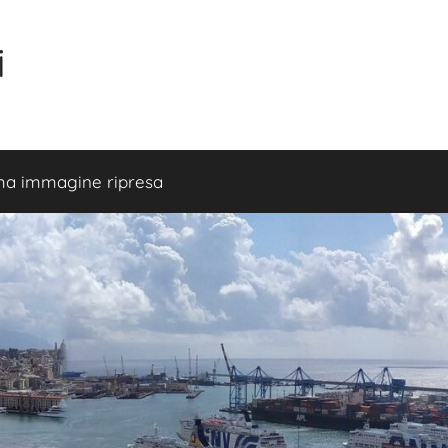
i
ma immagine ripresa