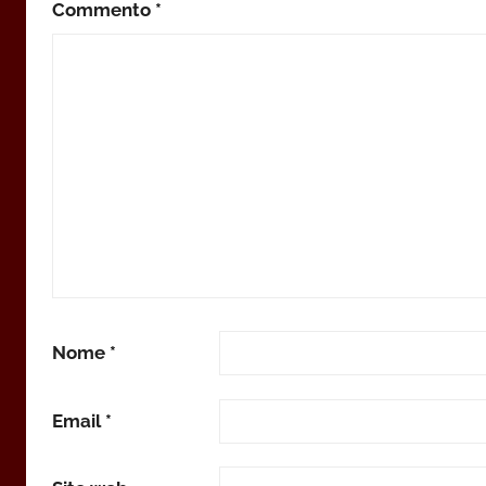
Commento
*
Nome
*
Email
*