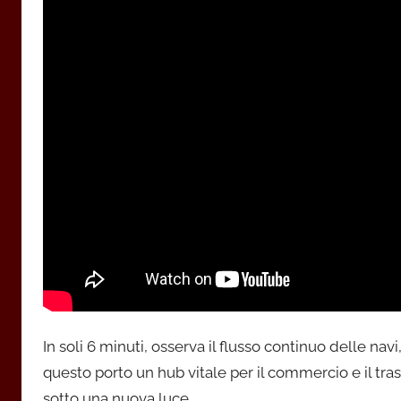
In soli 6 minuti, osserva il flusso continuo delle navi
questo porto un hub vitale per il commercio e il tra
sotto una nuova luce.