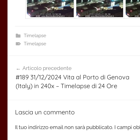
Timelapse
Timelapse
Navigazione
Articolo precedente
articoli
#189 31/12/2024 Vita al Porto di Genova
(Italy) in 240x – Timelapse di 24 Ore
Lascia un commento
Il tuo indirizzo email non sarà pubblicato.
I campi ob