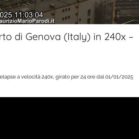
to di Genova (Italy) in 240x –
lapse a velocità 240x, girato per 24 ore dal 01/01/2025