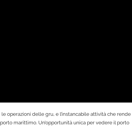
, le operazioni delle gru, e l’instancabile attività che rende
sporto marittimo. Un’opportunità unica per vedere il porto