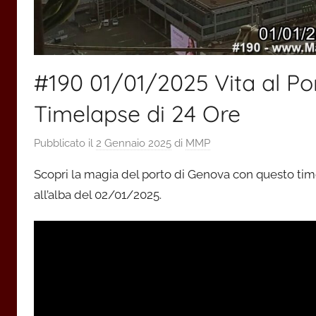
#190 01/01/2025 Vita al Por
Timelapse di 24 Ore
Pubblicato il
2 Gennaio 2025
di
MMP
Scopri la magia del porto di Genova con questo time
all’alba del 02/01/2025.