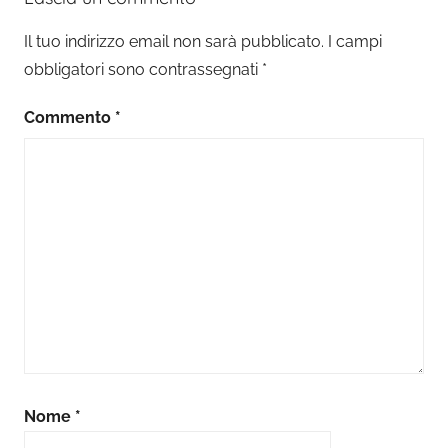
Il tuo indirizzo email non sarà pubblicato.
I campi
obbligatori sono contrassegnati
*
Commento
*
Nome
*