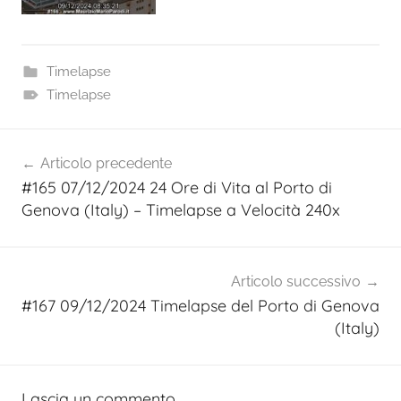
Timelapse
Timelapse
Navigazione
Articolo precedente
articoli
#165 07/12/2024 24 Ore di Vita al Porto di
Genova (Italy) – Timelapse a Velocità 240x
Articolo successivo
#167 09/12/2024 Timelapse del Porto di Genova
(Italy)
Lascia un commento