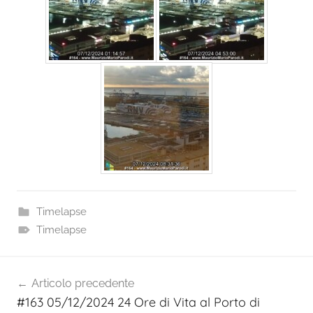
Timelapse
Timelapse
Navigazione
Articolo precedente
articoli
#163 05/12/2024 24 Ore di Vita al Porto di