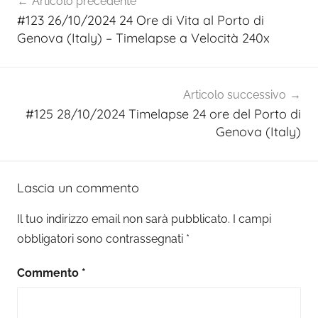
Articolo precedente
articoli
#123 26/10/2024 24 Ore di Vita al Porto di
Genova (Italy) – Timelapse a Velocità 240x
Articolo successivo
#125 28/10/2024 Timelapse 24 ore del Porto di
Genova (Italy)
Lascia un commento
Il tuo indirizzo email non sarà pubblicato.
I campi
obbligatori sono contrassegnati
*
Commento
*