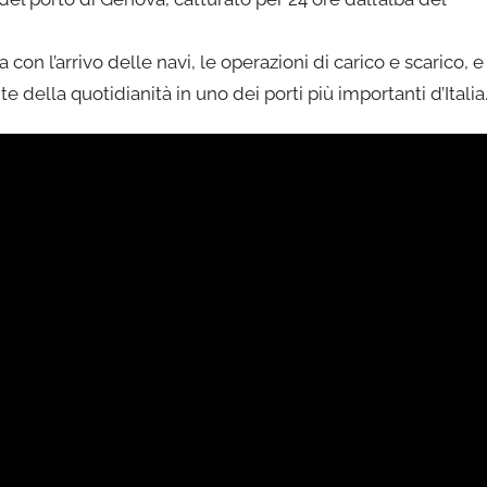
con l’arrivo delle navi, le operazioni di carico e scarico, e 
della quotidianità in uno dei porti più importanti d’Italia