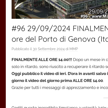
#96 29/09/2024 FINALMEN
ore del Porto di Genova (It
Pubblicato il
30 Settembre 2024
di
MMP
FINALMENTE ALLE ORE 14.00!!!
Dopo un mese in cui
solo in ritardo, sono riuscito a recuperare il ritardo
Oggi pubblico il video di ieri. D’ora in avanti sa
giorno il video del giorno prima ALLE ORE 14.00
.
Grazie per tutti i messaggi di apprezzamento e in
Goditi questo incredibile timelapse a velocità 240x 