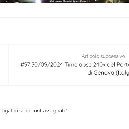
Articolo successivo
#97 30/09/2024 Timelapse 240x del Port
di Genova (Italy
bligatori sono contrassegnati
*