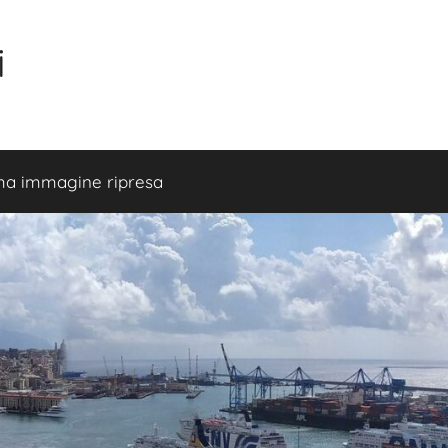
i
ma immagine ripresa