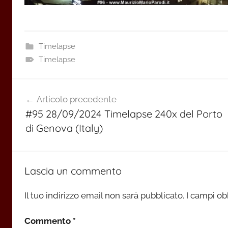
Timelapse
Timelapse
Navigazione
Articolo precedente
articoli
#95 28/09/2024 Timelapse 240x del Porto
di Genova (Italy)
Lascia un commento
Il tuo indirizzo email non sarà pubblicato.
I campi ob
Commento
*