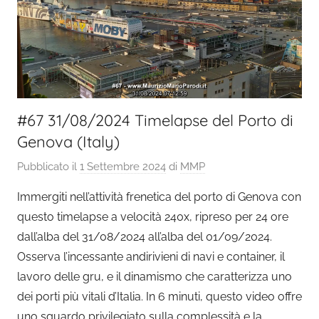
#67 31/08/2024 Timelapse del Porto di
Genova (Italy)
Pubblicato il
1 Settembre 2024
di
MMP
Immergiti nell’attività frenetica del porto di Genova con
questo timelapse a velocità 240x, ripreso per 24 ore
dall’alba del 31/08/2024 all’alba del 01/09/2024.
Osserva l’incessante andirivieni di navi e container, il
lavoro delle gru, e il dinamismo che caratterizza uno
dei porti più vitali d’Italia. In 6 minuti, questo video offre
uno sguardo privilegiato sulla complessità e la