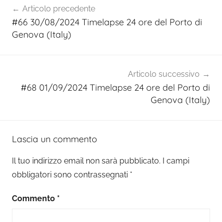
Articolo precedente
articoli
#66 30/08/2024 Timelapse 24 ore del Porto di
Genova (Italy)
Articolo successivo
#68 01/09/2024 Timelapse 24 ore del Porto di
Genova (Italy)
Lascia un commento
Il tuo indirizzo email non sarà pubblicato.
I campi
obbligatori sono contrassegnati
*
Commento
*