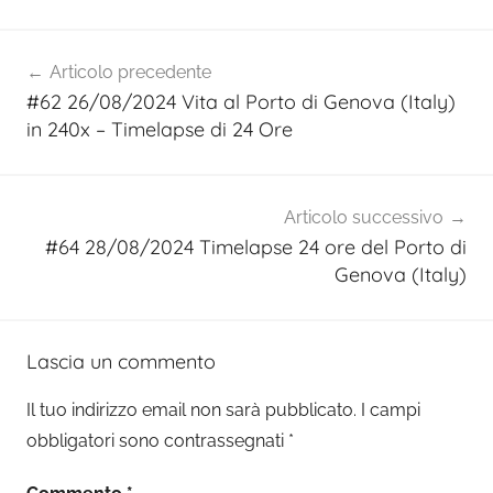
Navigazione
Articolo precedente
articoli
#62 26/08/2024 Vita al Porto di Genova (Italy)
in 240x – Timelapse di 24 Ore
Articolo successivo
#64 28/08/2024 Timelapse 24 ore del Porto di
Genova (Italy)
Lascia un commento
Il tuo indirizzo email non sarà pubblicato.
I campi
obbligatori sono contrassegnati
*