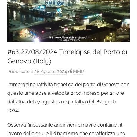
#63 27/08/2024 Timelapse del Porto di
Genova (Italy)
Pubblicato il
28 Agosto 2024
di
MMP
Immergiti nell’attività frenetica del porto di Genova con
questo timelapse a velocità 240x, ripreso per 24 ore
dall’alba del 27 agosto 2024 all’alba del 28 agosto
2024.
Osserva l’incessante andirivieni di navi e container, il
lavoro delle gru, e il dinamismo che caratterizza uno