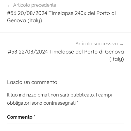
Articolo precedente
articoli
#56 20/08/2024 Timelapse 240x del Porto di
Genova (Italy)
Articolo successivo
#58 22/08/2024 Timelapse del Porto di Genova
(Italy)
Lascia un commento
Il tuo indirizzo email non sarà pubblicato.
I campi
obbligatori sono contrassegnati
*
Commento
*