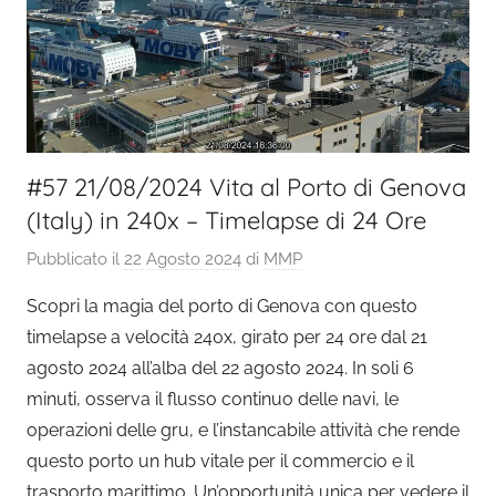
#57 21/08/2024 Vita al Porto di Genova
(Italy) in 240x – Timelapse di 24 Ore
Pubblicato il
22 Agosto 2024
di
MMP
Scopri la magia del porto di Genova con questo
timelapse a velocità 240x, girato per 24 ore dal 21
agosto 2024 all’alba del 22 agosto 2024. In soli 6
minuti, osserva il flusso continuo delle navi, le
operazioni delle gru, e l’instancabile attività che rende
questo porto un hub vitale per il commercio e il
trasporto marittimo. Un’opportunità unica per vedere il