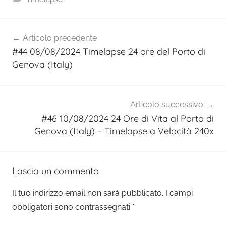
Navigazione
Articolo precedente
articoli
#44 08/08/2024 Timelapse 24 ore del Porto di
Genova (Italy)
Articolo successivo
#46 10/08/2024 24 Ore di Vita al Porto di
Genova (Italy) – Timelapse a Velocità 240x
Lascia un commento
Il tuo indirizzo email non sarà pubblicato.
I campi
obbligatori sono contrassegnati
*