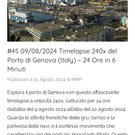
#45 09/08/2024 Timelapse 240x del
Porto di Genova (Italy) – 24 Ore in 6
Minuti
Pubblicato il
10 Agosto 2024
di
MMP
Esplora il porto di Genova con questo affascinante
timelapse a velocità 240x, catturato per 24 ore
dall’alba del 9 agosto 2024 all’alba del 10 agosto 2024.
Guarda le attività frenetiche delle gru, l’arrivo e la
partenza delle navi, e il continuo movimento che
caratterizza uno dei porti più importanti d’Italia. Questo