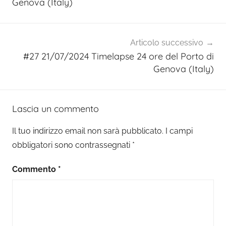
Genova (Italy)
Articolo successivo
#27 21/07/2024 Timelapse 24 ore del Porto di
Genova (Italy)
Lascia un commento
Il tuo indirizzo email non sarà pubblicato.
I campi
obbligatori sono contrassegnati
*
Commento
*