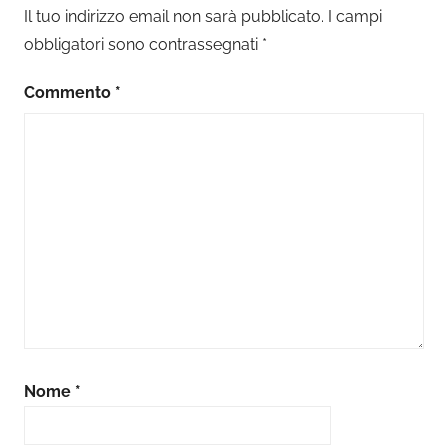
Il tuo indirizzo email non sarà pubblicato.
I campi
obbligatori sono contrassegnati
*
Commento
*
Nome
*