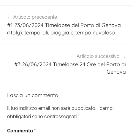
Navigazione
Articolo precedente
articoli
#1 23/06/2024 Timelapse del Porto di Genova
(Italy): temporali, pioggia e tempo nuvoloso
Articolo successivo
#3 26/06/2024 Timelapse 24 Ore del Porto di
Genova
Lascia un commento
Il tuo indirizzo email non sarà pubblicato.
I campi
obbligatori sono contrassegnati
*
Commento
*