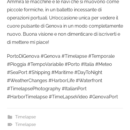
Ammira le macchine e le navi che si muovono come
piccole formiche, in un balletto incessante di
operazioni portuali. Un’occasione unica per vedere il
cuore pulsante di Genova in un modo completamente
nuovo. Buona visione e non dimenticare di iscriverti e
di mettere mi piace!
PortoDiGenova #Genova #Timelapse #Temporale
#Pioggia #TempoVariabile #Porto #Italia #Meteo
#SeaPort #Shipping #Maritime #DayToNight
#WeatherChanges #HarborLife #Waterfront
#TimelapsePhotography #ItalianPort
#HarborTimelapse #TimeLapseVideo #GenovaPort
Timelapse
Timelapse