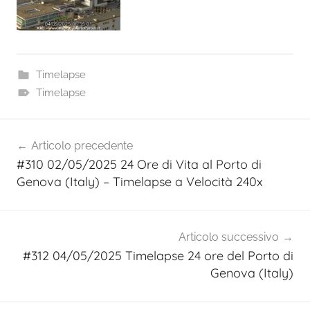
Timelapse
Timelapse
Navigazione
Articolo precedente
articoli
#310 02/05/2025 24 Ore di Vita al Porto di
Genova (Italy) – Timelapse a Velocità 240x
Articolo successivo
#312 04/05/2025 Timelapse 24 ore del Porto di
Genova (Italy)