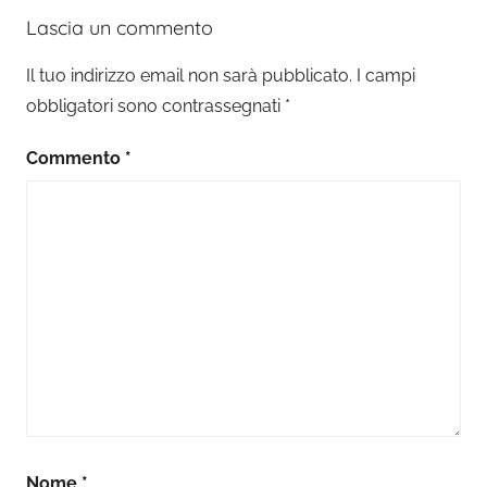
Lascia un commento
Il tuo indirizzo email non sarà pubblicato.
I campi
obbligatori sono contrassegnati
*
Commento
*
Nome
*