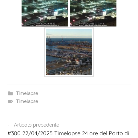
Timelapse
Timelapse
Navigazione
Articolo precedente
articoli
#300 22/04/2025 Timelapse 24 ore del Porto di