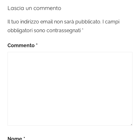
Lascia un commento
Il tuo indirizzo email non sarà pubblicato.
I campi
obbligatori sono contrassegnati
*
Commento
*
Nome
*