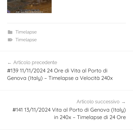
Timelapse
Timelapse
Navigazione
Articolo precedente
articoli
#139 11/11/2024 24 Ore di Vita al Porto di
Genova (Italy) – Timelapse a Velocità 240x
Articolo successivo
#141 13/11/2024 Vita al Porto di Genova (Italy)
in 240x – Timelapse di 24 Ore