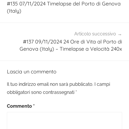
articoli
#135 07/11/2024 Timelapse del Porto di Genova
(Italy)
Articolo successivo
#137 09/11/2024 24 Ore di Vita al Porto di
Genova (Italy) – Timelapse a Velocità 240x
Lascia un commento
Il tuo indirizzo email non sarà pubblicato.
I campi
obbligatori sono contrassegnati
*
Commento
*