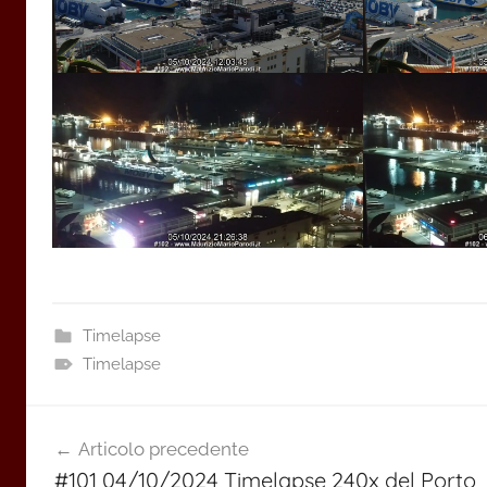
Timelapse
Timelapse
Navigazione
Articolo precedente
articoli
#101 04/10/2024 Timelapse 240x del Porto