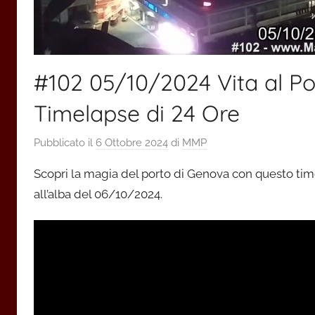
#102 05/10/2024 Vita al Por
Timelapse di 24 Ore
Pubblicato il
6 Ottobre 2024
di
MMP
Scopri la magia del porto di Genova con questo tim
all’alba del 06/10/2024.