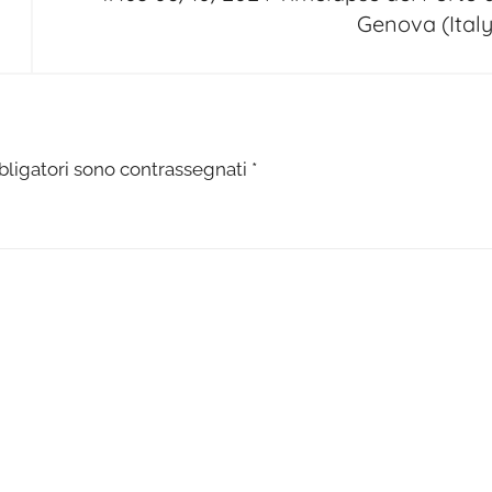
Genova (Italy
bligatori sono contrassegnati
*