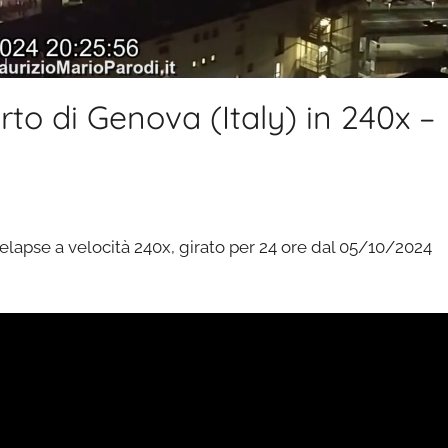
to di Genova (Italy) in 240x –
elapse a velocità 240x, girato per 24 ore dal 05/10/2024