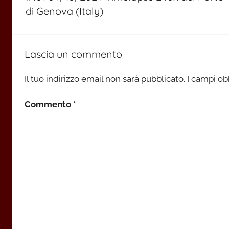
di Genova (Italy)
Lascia un commento
Il tuo indirizzo email non sarà pubblicato.
I campi ob
Commento
*