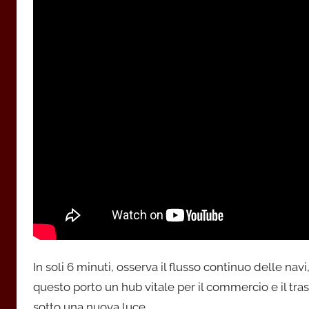
In soli 6 minuti, osserva il flusso continuo delle navi
questo porto un hub vitale per il commercio e il tra
sotto una nuova luce.