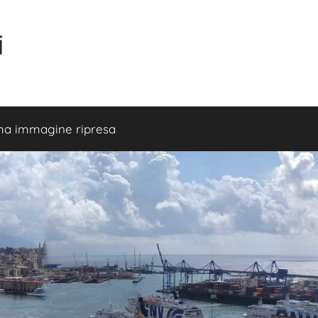
i
ma immagine ripresa