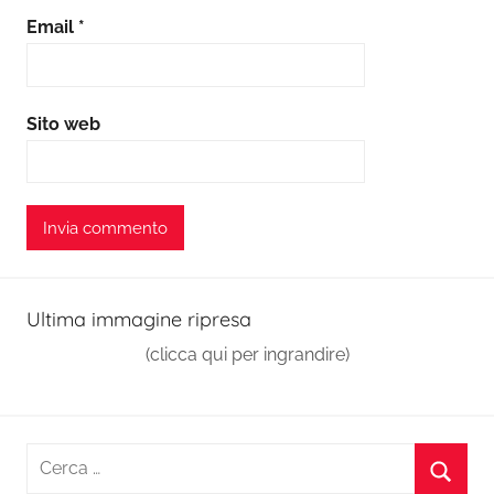
Email
*
Sito web
Ultima immagine ripresa
(clicca qui per ingrandire)
Ricerca
per: