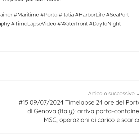
ner #Maritime #Porto #Italia #HarborLife #SeaPort
aphy #TimeLapseVideo #Waterfront #DayToNight
Articolo successivo
#15 09/07/2024 Timelapse 24 ore del Port
di Genova (Italy): arriva porta-containe
MSC, operazioni di carico e scaric