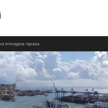
i
ma immagine ripresa