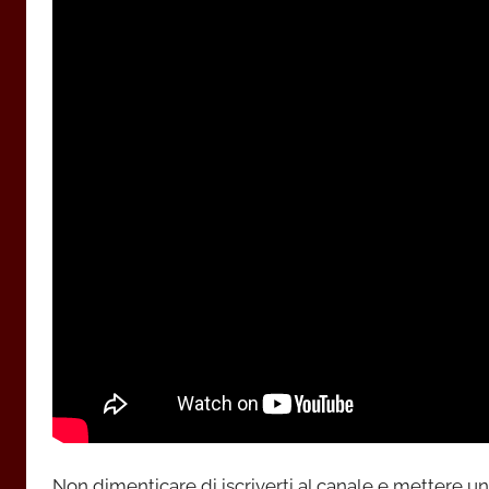
Non dimenticare di iscriverti al canale e mettere un 