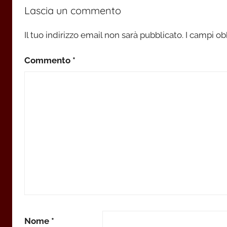
Lascia un commento
Il tuo indirizzo email non sarà pubblicato.
I campi ob
Commento
*
Nome
*