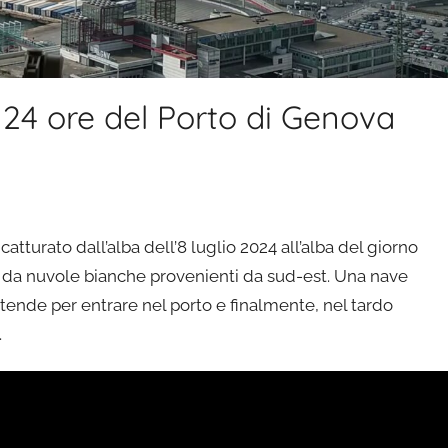
24 ore del Porto di Genova
tturato dall’alba dell’8 luglio 2024 all’alba del giorno
sato da nuvole bianche provenienti da sud-est. Una nave
ttende per entrare nel porto e finalmente, nel tardo
.