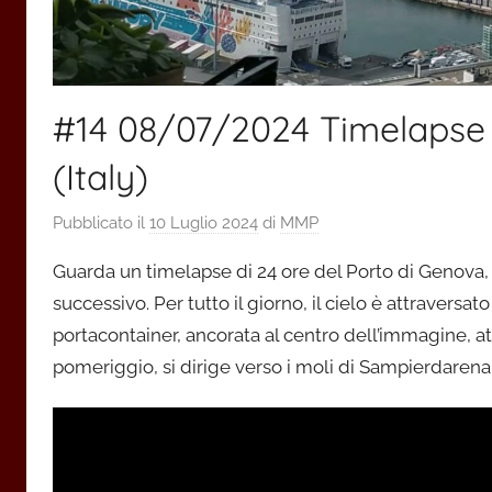
#14 08/07/2024 Timelapse 
(Italy)
Pubblicato il
10 Luglio 2024
di
MMP
Guarda un timelapse di 24 ore del Porto di Genova, ca
successivo. Per tutto il giorno, il cielo è attraver
portacontainer, ancorata al centro dell’immagine, a
pomeriggio, si dirige verso i moli di Sampierdarena