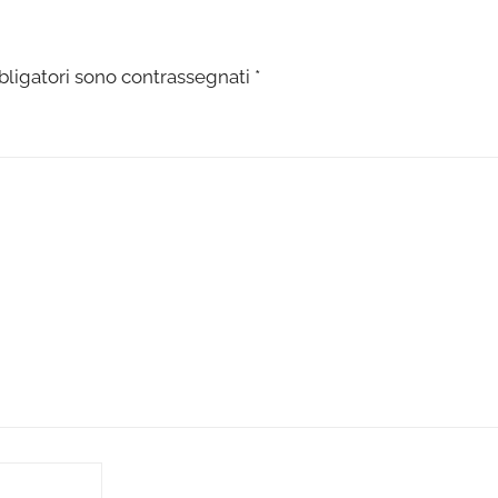
bligatori sono contrassegnati
*